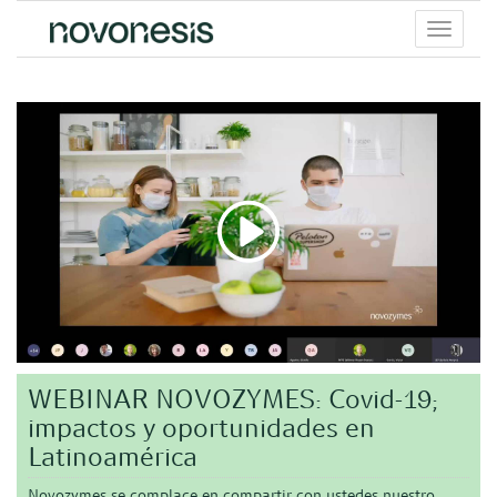
Toggle
menu
WEBINAR NOVOZYMES: Covid-19;
impactos y oportunidades en
Latinoamérica
Novozymes se complace en compartir con ustedes nuestro