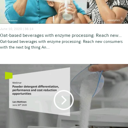
June 10, 2020 | 36:14
Oat-based beverages with enzyme processing: Reach new...
Oat-based beverages with enzyme processing: Reach new consumers
with the next big thing An...