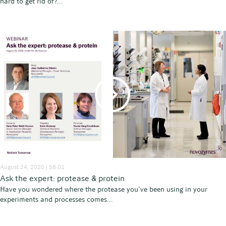
hard to get rid of?...
August 24, 2020 | 58:01
Ask the expert: protease & protein
Have you wondered where the protease you’ve been using in your
experiments and processes comes...