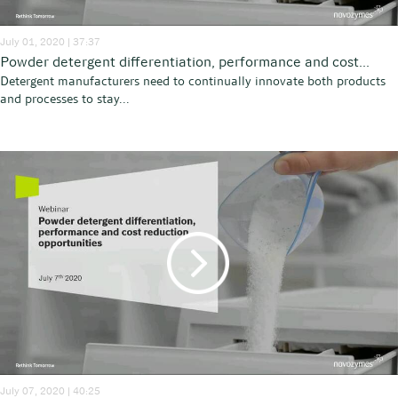
July 01, 2020 | 37:37
Powder detergent differentiation, performance and cost...
Detergent manufacturers need to continually innovate both products
and processes to stay...
July 07, 2020 | 40:25