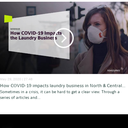
May 29, 2020 | 27:48
How COVID-19 impacts laundry business in North & Central...
Sometimes in a crisis, it can be hard to get a clear view. Through a
series of articles and...