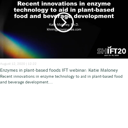
August 12, 2020 | 12:22
Enzymes in plant-based foods IFT webinar: Katie Maloney
Recent innovations in enzyme technology to aid in plant-based food
and beverage development....